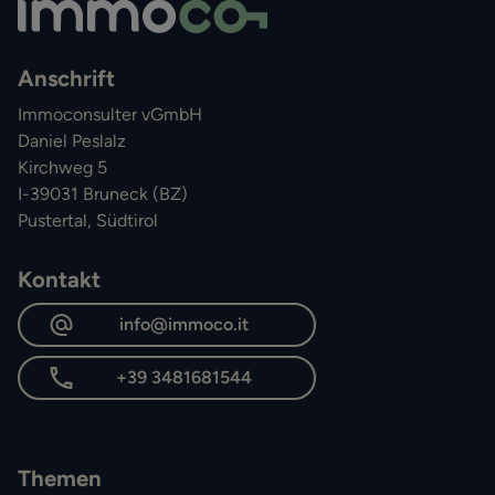
Anschrift
Immoconsulter vGmbH
Daniel Peslalz
Kirchweg 5
I-39031 Bruneck (BZ)
Pustertal, Südtirol
Kontakt
info@immoco.it
+39 3481681544
Themen