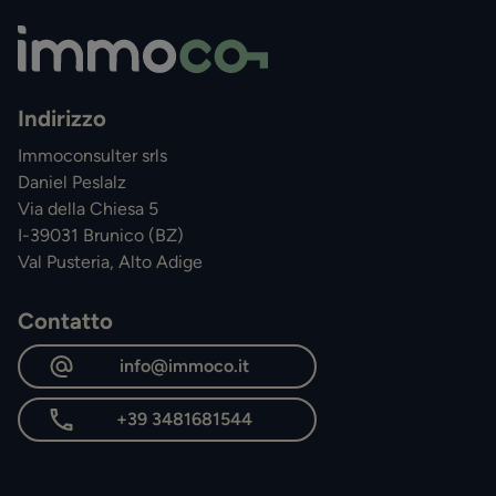
Indirizzo
Immoconsulter srls
Daniel Peslalz
Via della Chiesa 5
I-39031 Brunico (BZ)
Val Pusteria, Alto Adige
Contatto
info@immoco.it
+39 3481681544