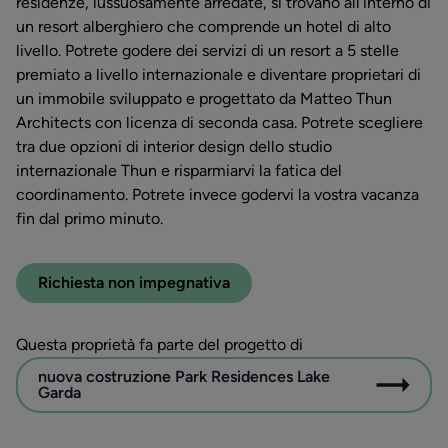
residenze, lussuosamente arredate, si trovano all'interno di
un resort alberghiero che comprende un hotel di alto
livello. Potrete godere dei servizi di un resort a 5 stelle
premiato a livello internazionale e diventare proprietari di
un immobile sviluppato e progettato da Matteo Thun
Architects con licenza di seconda casa. Potrete scegliere
tra due opzioni di interior design dello studio
internazionale Thun e risparmiarvi la fatica del
coordinamento. Potrete invece godervi la vostra vacanza
fin dal primo minuto.
Richiesta non impegnativa
Questa proprietà fa parte del progetto di
nuova costruzione Park Residences Lake
Garda