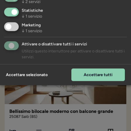
↓
2
servizi
Statistiche
↓
1
servizio
Marketing
↓
1
servizio
Attivare o disattivare tutti i servizi
Utilizzi questo interruttore per attivare o disattivare tutti i
servizi.
Accettare selezionato
Accettare tutti
Bellissimo bilocale moderno con balcone grande
25087 Salò (BS)