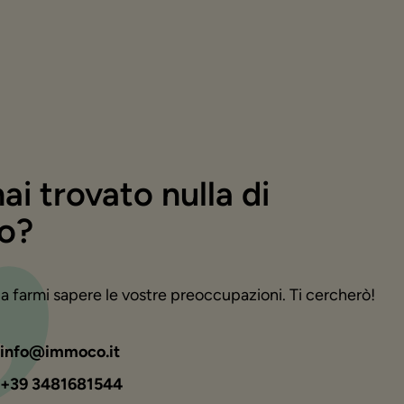
ai trovato nulla di
o?
a farmi sapere le vostre preoccupazioni. Ti cercherò!
info@immoco.it
+39 3481681544