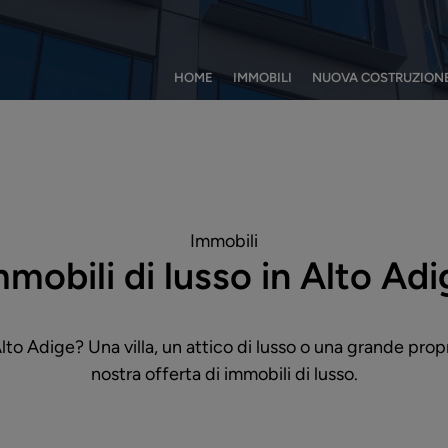
HOME
IMMOBILI
NUOVA COSTRUZION
Immobili
mmobili di lusso in Alto Adi
to Adige? Una villa, un attico di lusso o una grande prop
nostra offerta di immobili di lusso.