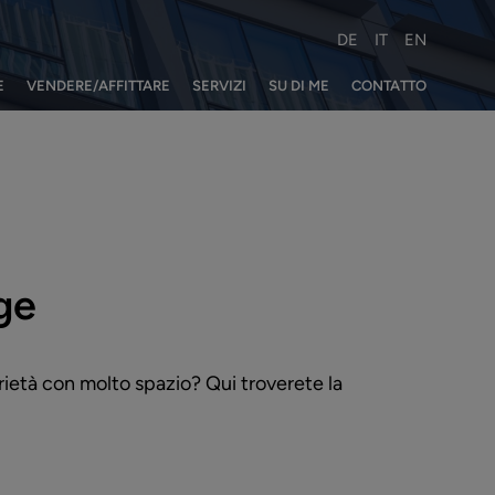
DE
IT
EN
E
VENDERE/AFFITTARE
SERVIZI
SU DI ME
CONTATTO
ge
rietà con molto spazio? Qui troverete la