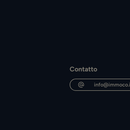
Contatto
info@immoco.i