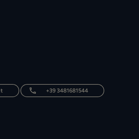
t
+39 3481681544