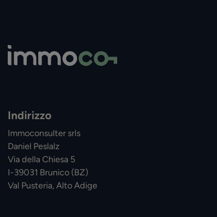
Indirizzo
Immoconsulter srls
Daniel Peslalz
Via della Chiesa 5
I-39031 Brunico (BZ)
Val Pusteria, Alto Adige