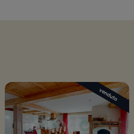
venduto