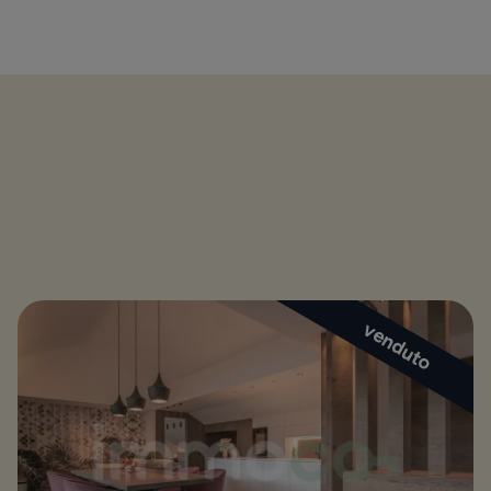
venduto