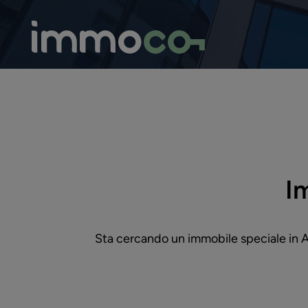
I
Sta cercando un immobile speciale in Al